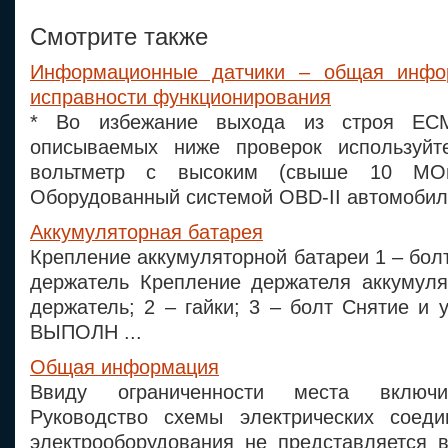
Смотрите также
Информационные датчики – общая инфо
исправности функционирования
* Во избежание выхода из строя ЕС
описываемых ниже проверок используйт
вольтметр с высоким (свыше 10 МО
Оборудованный системой OBD-II автомобиль 
Аккумуляторная батарея
Крепление аккумуляторной батареи 1 – болт
держатель Крепление держателя аккумуля
держатель; 2 – гайки; 3 – болт Снятие и
ВЫПОЛН ...
Общая информация
Ввиду ограниченности места включ
Руководство схемы электрических соеди
электрооборудования не представляется 