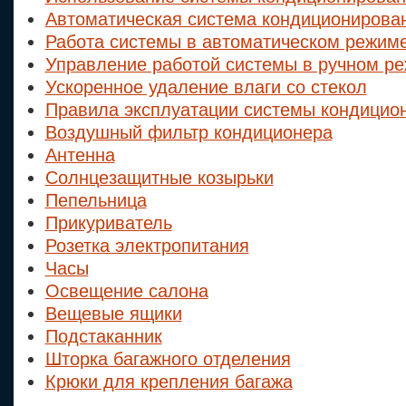
Автоматическая система кондиционирова
Работа системы в автоматическом режим
Управление работой системы в ручном р
Ускоренное удаление влаги со стекол
Правила эксплуатации системы кондицио
Воздушный фильтр кондиционера
Антенна
Солнцезащитные козырьки
Пепельница
Прикуриватель
Розетка электропитания
Часы
Освещение салона
Вещевые ящики
Подстаканник
Шторка багажного отделения
Крюки для крепления багажа