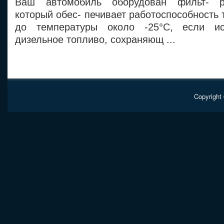
Ваш автомобиль оборудован фильт- ро
который обес- печивает работоспособность 
до температуры около -25°C, если ис
дизельное топливо, сохраняющ ...
Copyright 