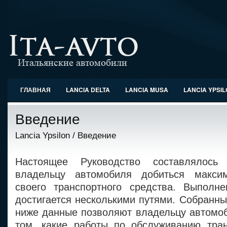
ГЛАВНАЯ
LANCIA DELTA
LANCIA MUSA
LANCIA YPSI
Введение
Lancia Ypsilon
/ Введение
Настоящее Руководство составлялос
владельцу автомобиля добиться макси
своего транспортного средства. Выполн
достигается несколькими путями. Собранн
ниже данные позволяют владельцу автомоб
том, какие работы по обслуживанию тран