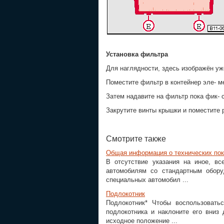
Установка фильтра
Для наглядности, здесь изображён уж
Поместите фильтр в контейнер эле- м
Затем надавите на фильтр пока фик- 
Закрутите винты крышки и поместите 
Смотрите также
Общая информация о технических пок
В отсутствие указания на иное, в
автомобилям со стандартным обору
специальных автомобил ...
Подлокотник
Подлокотник* Чтобы воспользоватьс
подлокотника и наклоните его вниз 
исходное положение ...