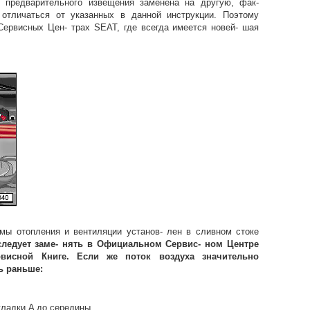
 предварительного извещения заменена на другую, фак-
 отличаться от указанных в данной инструкции. Поэтому
Сервисных Цен- трах SEAT, где всегда имеется новей- шая
мы отопления и вентиляции установ- лен в сливном стоке
следует заме- нять в Официальном Сервис- ном Центре
висной Книге. Если же поток воздуха значительно
ь раньше:
кладки A до середины.