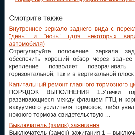
Смотрите также
Внутреннее зеркало заднего вида с пере
"день" и "ночь" (для некоторых вар
автомобиля)
Отрегулируйте положение зеркала за
обеспечить хороший обзор через заднее
крепление позволяет поворачивать
горизонтальной, так и в вертикальной плоск 
Капитальный ремонт главного тормозного ц
ПОРЯДОК ВЫПОЛНЕНИЯ 1.Утечки торм
развивающиеся между фланцем ГТЦ и кор
вакуумного усилителя тормозов, либо уве
ножного тормоза свидетельствую ...
Выключатель (замок) зажигания
Выключатель (замок) зажигания 1 – выключа