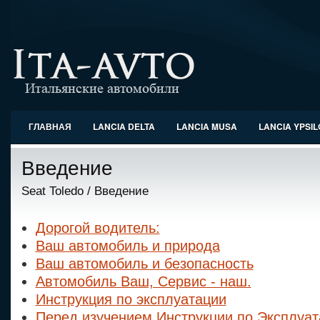
ГЛАВНАЯ
LANCIA DELTA
LANCIA MUSA
LANCIA YPSI
Введение
Seat Toledo
/ Введение
Дорогой водитель:
Ваш автомобиль и природа
Ваш автомобиль и безопасность
Автомобиль Ваш, Сервис - наш.
Инструкция по эксплуатации
Перед изучением Инструкции по Эксплуат