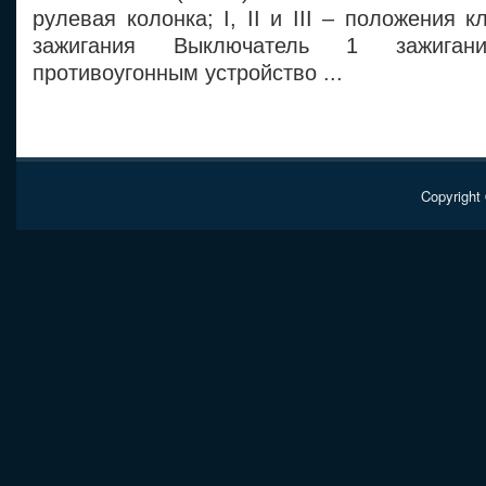
рулевая колонка; I, II и III – положения 
зажигания Выключатель 1 зажига
противоугонным устройство ...
Copyright 