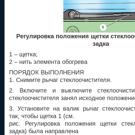
Регулировка положения щетки стеклоо
задка
1 – щетка;
2 – нить элемента обогрева
ПОРЯДОК ВЫПОЛНЕНИЯ
1. Снимите рычаг стеклоочистителя.
2. Включите и выключите стеклоочисти
стеклоочистителя занял исходное положени
3. Установите на валик рычаг стеклоочис
так, чтобы щетка 1 (см.
рис. Регулировка положения щетки стек
задка) была направлена