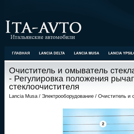
ГЛАВНАЯ
LANCIA DELTA
LANCIA MUSA
LANCIA YPSI
Очиститель и омыватель стекл
- Регулировка положения рыча
стеклоочистителя
Lancia Musa
/
Электрооборудование
/ Очиститель и 