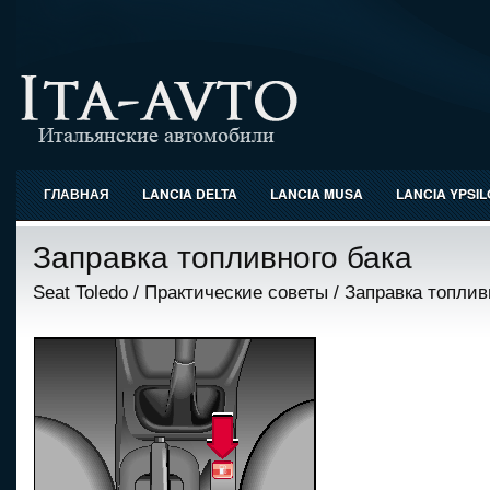
ГЛАВНАЯ
LANCIA DELTA
LANCIA MUSA
LANCIA YPSI
Заправка топливного бака
Seat Toledo
/
Практические советы
/ Заправка топлив