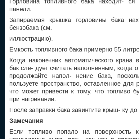
Горловина топливного бака находит- ся
панели.
Запираемая крышка горловины бака нах
бензобака (см.
иллюстрацию).
Емкость топливного бака примерно 55 литро
Когда наконечник автоматического крана 
бак сле- дует считать наполненным, когда о
продолжайте напол- нение бака, поскол
пользуете пространство, оставленное для 
что может привести к тому, что топливо б
при нагревании.
После заправки бака завинтите крыш- ку до
Замечания
Если топливо попало на поверхность ку