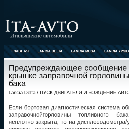
ГЛАВНАЯ
LANCIA DELTA
LANCIA MUSA
LANCIA YPSI
Предупреждающее сообщение 
крышке заправочной горловины
бака
Lancia Delta
/
ПУСК ДВИГАТЕЛЯ И ВОЖДЕНИЕ АВ
Если бортовая диагностическая система об
заправочнойгорловины топливного бак
неплотно закрыта, то на дисплееодометра/у