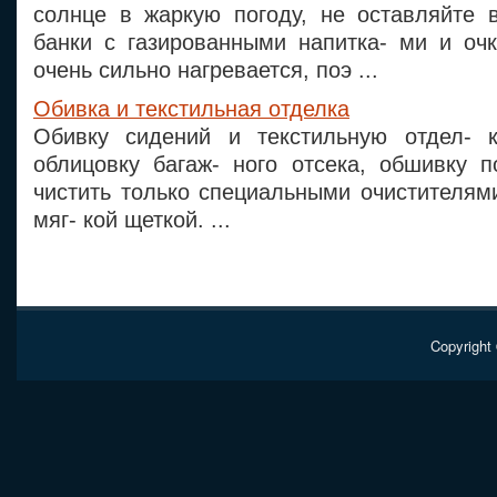
солнце в жаркую погоду, не оставляйте в
банки с газированными напитка- ми и очк
очень сильно нагревается, поэ ...
Обивка и текстильная отделка
Обивку сидений и текстильную отдел- к
облицовку багаж- ного отсека, обшивку п
чистить только специальными очистителям
мяг- кой щеткой. ...
Copyright 