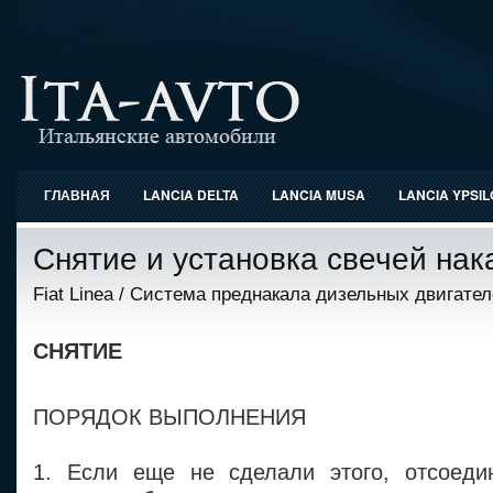
ГЛАВНАЯ
LANCIA DELTA
LANCIA MUSA
LANCIA YPSI
Снятие и установка свечей на
Fiat Linea
/
Система преднакала дизельных двигате
СНЯТИЕ
ПОРЯДОК ВЫПОЛНЕНИЯ
1. Если еще не сделали этого, отсоеди