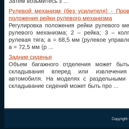
Затем возьмитесь з ...
Рулевой механизм (без усилителя) - Пров
положения рейки рулевого механизма
Регулировка положения рейки рулевого ме
рулевого механизма; 2 – рейка; 3 – колп
рулевая тяга; а = 68,5 мм (рулевое управл
а = 72,5 мм (р ...
Задние сиденья
Объем багажного отделения может быть
складывания вперед или извлечения
автомобиля. На моделях с раздельными 
складывание сидений может быть про ...
Copyright 