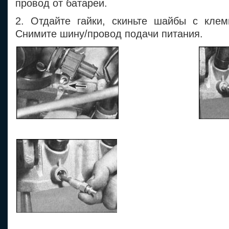
провод от батареи.
2. Отдайте гайки, скиньте шайбы с кле
Снимите шину/провод подачи питания.