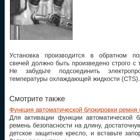
Установка производится в обратном пор
свечей должно быть произведено строго с
Не забудьте подсоединить электропр
температуры охлаждающей жидкости (CTS).
Смотрите также
Функция автоматической блокировки ремня 
Для активации функции автоматической б
ремень безопасности на длину, достаточную
детское защитное кресло, и вставьте запо