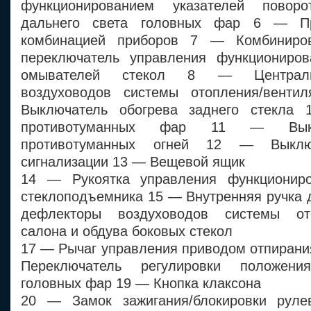
функционированием указателей повор
дальнего света головных фар 6 — П
комбинацией приборов 7 — Комбиниро
переключатель управления функциониров
омывателей стекол 8 — Централь
воздуховодов системы отопления/вент
Выключатель обогрева заднего стекла
противотуманных фар 11 — Выкл
противотуманных огней 12 — Выклю
сигнализации 13 — Вещевой ящик
14 — Рукоятка управления функциониро
стеклоподъемника 15 — Внутренняя ручка 
дефлекторы воздуховодов системы ото
салона и обдува боковых стекол
17 — Рычаг управления приводом отпирани
Переключатель регулировки положени
головных фар 19 — Кнопка клаксона
20 — Замок зажигания/блокировки рул