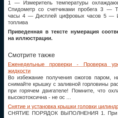
1 — Измеритель температуры охлажда
Спидометр со счетчиками пробега 3 — Т
часы 4 — Дисплей цифровых часов 5 — И
топлива
Приведенная в тексте нумерация соотве
на иллюстрации.
Смотрите также
Еженедельные проверки - Проверка у
жидкости
Во избежание получения ожогов паром, н
снимайте крышку с заливной горловины ра
при горячем двигателе! Помните, что ох
высокотоксична - не ос ...
Снятие и установка крышки головки цилинд
СНЯТИЕ ПОРЯДОК ВЫПОЛНЕНИЯ 1. При п