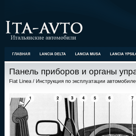
ГЛАВНАЯ
LANCIA DELTA
LANCIA MUSA
LANCIA YPSI
Панель приборов и органы упр
Fiat Linea
/
Инструкция по эксплуатации автомобилем