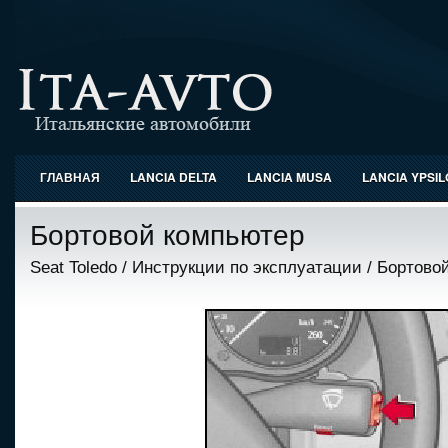
ГЛАВНАЯ
LANCIA DELTA
LANCIA MUSA
LANCIA YPSI
Бортовой компьютер
Seat Toledo
/
Инструкции по эксплуатации
/ Бортово