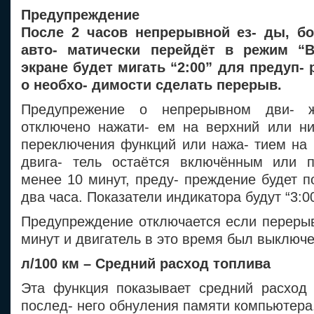
Предупреждение
После 2 часов непрерывной ез- ды, б
авто- матически перейдёт в режим “
экране будет мигать “2:00” для предуп-
о необхо- димости сделать перерыв.
Предупрежение о непрерывном дви- 
отключено нажати- ем на верхний или ни
переключения функций или нажа- тием на 
двига- тель остаётся включённым или п
менее 10 минут, преду- преждение будет п
два часа. Показатели индикатора будут “3:00”
Предупреждение отключается если перерыв
минут и двигатель в это время был выключе
л/100 км – Средний расход топлива
Эта функция показывает средний расход
послед- него обнуления памяти компьютера