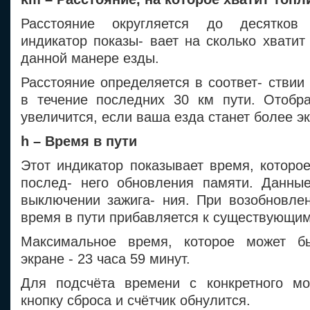
Расстояние округляется до десятков
индикатор показы- вает на сколько хватит
данной манере езды.
Расстояние определяется в соответ- ствии
в течение последних 30 км пути. Отобр
увеличится, если ваша езда станет более э
h – Время в пути
Этот индикатор показывает время, которо
послед- него обновления памяти. Данны
выключении зажига- ния. При возобновлен
время в пути прибавляется к существующим
Максимальное время, которое может б
экране - 23 часа 59 минут.
Для подсчёта времени с конкретного мо
кнопку сброса и счётчик обнулится.